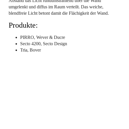
Abstand das Licht rundumstrahlend über die Wand
umgelenkt und diffus im Raum verteilt. Das weiche,
blendfreie Licht betont damit die Flächigkeit der Wand.
Produkte:
PIRRO, Wever & Ducre
Secto 4200, Secto Design
Tria, Bover