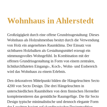
Wohnhaus in Ahlerstedt
Großzügigkeit durch eine offene Grundrissgestaltung: Dieses
Wohnhaus als Holzrahmenbau besitzt durch die Verwendung
von Holz ein angenehmes Raumklima. Der Einsatz von
sichtbaren Holzbalken als Gestaltungsmittel erzeugt ein
stimmungsvolles Wohngefühl. In Kombination mit der
offenen Grundrissgestaltung in Form von einem zentralen,
lichtdurchfluteten Eingangs-, Koch-, Wohn- und Essbereich
wird das Wohnhaus zu einem Erlebnis.
Den dekorativen Mittelpunkt bilden die Hängeleuchten Secto
4200 von Secto Design. Die drei Hängeleuchten in
unterschiedlichen Raumhöhen von dem finnischen Hersteller
komplementieren das gemütliche Raumgefüge. Die für Secto
Design typische minimalistische und dennoch elegante Form
der Leuchten basiert auf skandinavischer Designtradition.