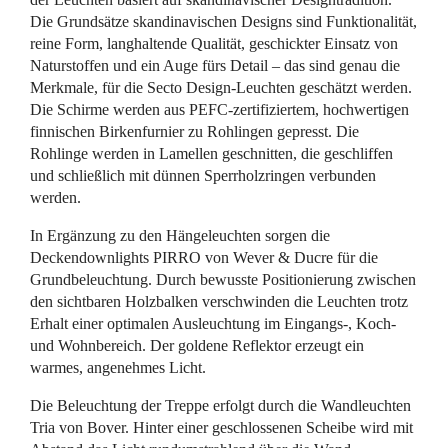
Die Grundsätze skandinavischen Designs sind Funktionalität,
reine Form, langhaltende Qualität, geschickter Einsatz von
Naturstoffen und ein Auge fürs Detail – das sind genau die
Merkmale, für die Secto Design-Leuchten geschätzt werden.
Die Schirme werden aus PEFC-zertifiziertem, hochwertigen
finnischen Birkenfurnier zu Rohlingen gepresst. Die
Rohlinge werden in Lamellen geschnitten, die geschliffen
und schließlich mit dünnen Sperrholzringen verbunden
werden.
In Ergänzung zu den Hängeleuchten sorgen die
Deckendownlights PIRRO von Wever & Ducre für die
Grundbeleuchtung. Durch bewusste Positionierung zwischen
den sichtbaren Holzbalken verschwinden die Leuchten trotz
Erhalt einer optimalen Ausleuchtung im Eingangs-, Koch-
und Wohnbereich. Der goldene Reflektor erzeugt ein
warmes, angenehmes Licht.
Die Beleuchtung der Treppe erfolgt durch die Wandleuchten
Tria von Bover. Hinter einer geschlossenen Scheibe wird mit