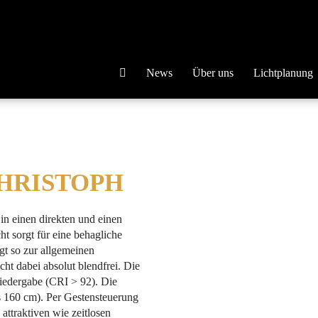
News
Über uns
Lichtplanung
 CHRISTOPH
 in einen direkten und einen
ht sorgt für eine behagliche
gt so zur allgemeinen
cht dabei absolut blendfrei. Die
iedergabe (CRI > 92). Die
is 160 cm). Per Gestensteuerung
ttraktiven wie zeitlosen