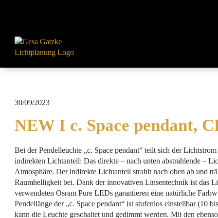
30/09/2023
NEW I c. Space pendant,
Bei der Pendelleuchte „c. Space pendant“ teilt sich der Lichtstrom
indirekten Lichtanteil: Das direkte – nach unten abstrahlende – Lic
Atmosphäre. Der indirekte Lichtanteil strahlt nach oben ab und trä
Raumhelligkeit bei. Dank der innovativen Linsentechnik ist das Li
verwendeten Osram Pure LEDs garantieren eine natürliche Farbw
Pendellänge der „c. Space pendant“ ist stufenlos einstellbar (10 b
kann die Leuchte geschaltet und gedimmt werden. Mit den ebenso a