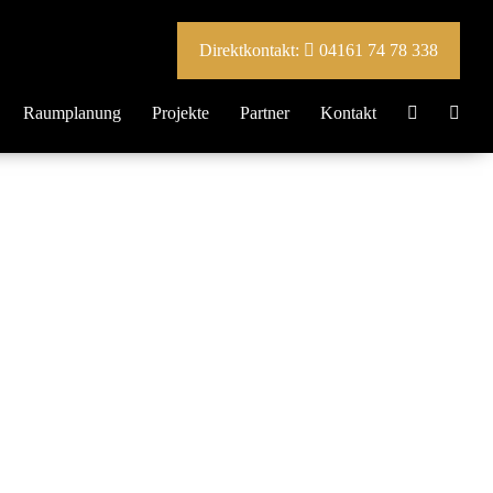
Direktkontakt:
04161 74 78 338
Raumplanung
Projekte
Partner
Kontakt